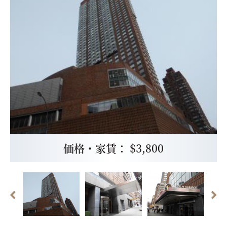
価格・家賃： $3,800