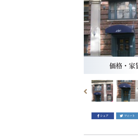
価格・家賃：
シェア
ツィート