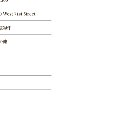
,300
0 West 71st Street
貸物件
の他