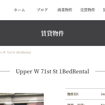
ホーム
ブログ
商業物件
売買物件
賃貸物件
r W 71st St 1BedRental
Upper W 71st St 1BedRental
物件ID:
54