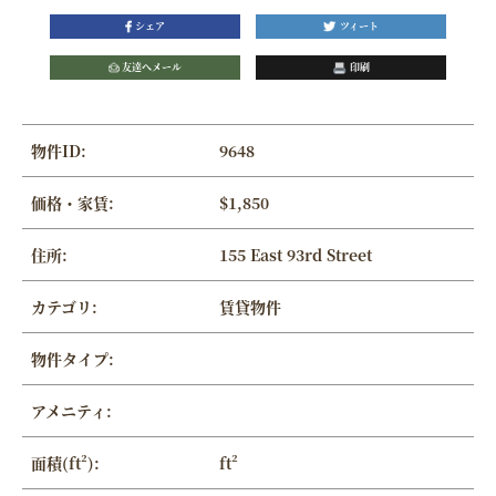
シェア
ツィート
友達へメール
印刷
物件ID:
9648
価格・家賃:
$1,850
住所:
155 East 93rd Street
カテゴリ:
賃貸物件
物件タイプ:
アメニティ:
面積(ft²):
ft²