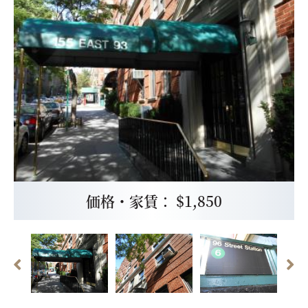
価格・家賃： $1,850