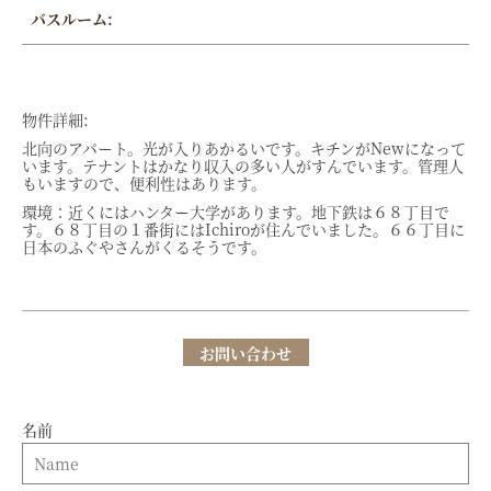
バスルーム:
物件詳細:
北向のアパート。光が入りあかるいです。キチンがNewになって
います。テナントはかなり収入の多い人がすんでいます。管理人
もいますので、便利性はあります。
環境：近くにはハンター大学があります。地下鉄は６８丁目で
す。６８丁目の１番街にはIchiroが住んでいました。６６丁目に
日本のふぐやさんがくるそうです。
お問い合わせ
名前