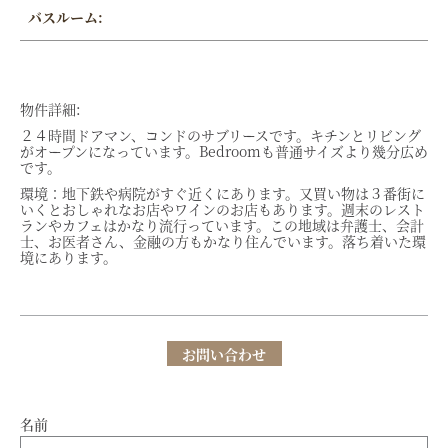
バスルーム:
物件詳細:
２４時間ドアマン、コンドのサブリースです。キチンとリビング
がオープンになっています。Bedroomも普通サイズより幾分広め
です。
環境：地下鉄や病院がすぐ近くにあります。又買い物は３番街に
いくとおしゃれなお店やワインのお店もあります。週末のレスト
ランやカフェはかなり流行っています。この地域は弁護士、会計
士、お医者さん、金融の方もかなり住んでいます。落ち着いた環
境にあります。
お問い合わせ
名前