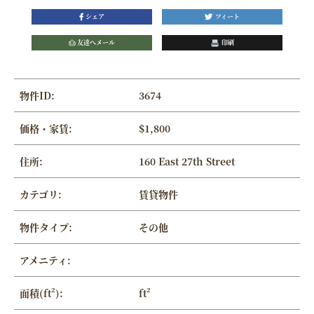
シェア
ツィート
友達へメール
印刷
物件ID:
3674
価格・家賃:
$1,800
住所:
160 East 27th Street
カテゴリ:
賃貸物件
物件タイプ:
その他
アメニティ:
面積(ft²):
ft²