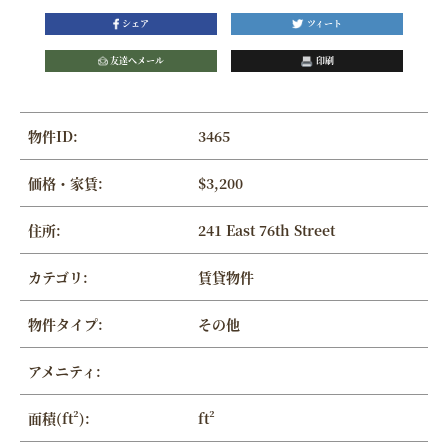
シェア
ツィート
友達へメール
印刷
物件ID:
3465
価格・家賃:
$3,200
住所:
241 East 76th Street
カテゴリ:
賃貸物件
物件タイプ:
その他
アメニティ:
面積(ft²):
ft²