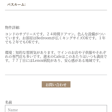
バスルーム:
物件詳細:
コンドのサブリースです。２４時間ドアマン。色んな設備がつい
ています。お部屋はBedroomが広くキングサイズOKです。１年
でも２年でもOKです。
環境：知的な雰囲気があります。ワインのお店や子供服やそれぞ
れの専門店も多いです。週末のCafeはこのあたりはいつも満員で
す。７７丁目にはLenox病院があり、安心感がある地域です。
お問い合わせ
名前