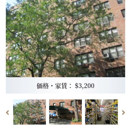
価格・家賃： $3,200