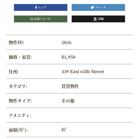
シェア
ツィート
友達へメール
印刷
物件ID:
2826
価格・家賃:
$1,950
住所:
339 East 65th Street
カテゴリ:
賃貸物件
物件タイプ:
その他
アメニティ:
面積(ft²):
ft²