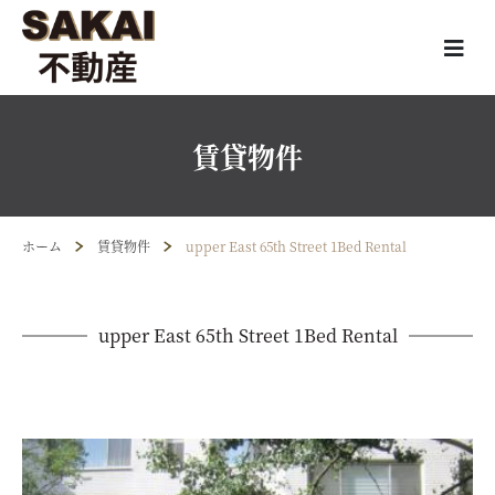
賃貸物件
ホーム
賃貸物件
upper East 65th Street 1Bed Rental
upper East 65th Street 1Bed Rental