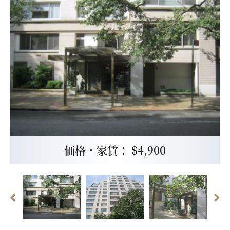
価格・家賃： $4,900