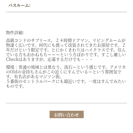
バスルーム:
物件詳細:
高級コンドのサブリース。２４時間ドアマン。リビングルームが
物凄く広いです。何代にも渡って改装されてきたお部屋です。２
年だけという限定です。とにかくまわりはハイクラスです。住ん
でいる方もおかねもちーーーという方ばかりです。すこし厳しい
Checkはありますが、応募するだけでも・・・
環境：普通の地域とは異なり、流石ーという感じです。アメリカ
のOldの金持ちさんがこの近くにすんでいるーという雰囲気で
す。有名店があるマジソン街、
５番街のセントラルパークにも超近いです。一度はすんでみたい
ものです。
お問い合わせ