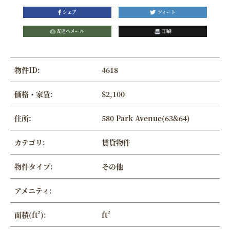
シェア
ツィート
友達へメール
印刷
物件ID:
4618
価格・家賃:
$2,100
住所:
580 Park Avenue(63&64)
カテゴリ:
賃貸物件
物件タイプ:
その他
アメニティ:
面積(ft²):
ft²