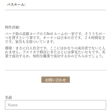
バスルーム:
物件詳細:
パーク街の高級コープの５Bed ルームの一室です。そううちの一
つを貸すという事です。オーナーは日本の方です。２４時間安全
です。家具も全部ついています。
環境：まさに白人社会です。ここにはかなりの成功者でないと入
れません。アメリカで移民にきたひとには夢見たいなもです。実
業で成功するか、知的な職業で成功するかのどちらかでしょう。
お問い合わせ
名前