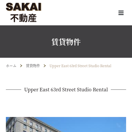
賃貸物件
ホーム
賃貸物件
Upper East 63rd Street Studio Rental
Upper East 63rd Street Studio Rental