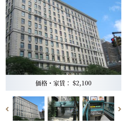
価格・家賃： $2,100