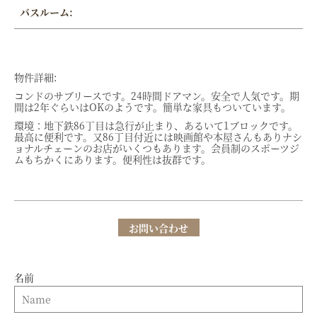
バスルーム:
物件詳細:
コンドのサブリースです。24時間ドアマン。安全で人気です。期
間は2年ぐらいはOKのようです。簡単な家具もついています。
環境：地下鉄86丁目は急行が止まり、あるいて1ブロックです。
最高に便利です。又86丁目付近には映画館や本屋さんもありナシ
ョナルチェーンのお店がいくつもあります。会員制のスポーツジ
ムもちかくにあります。便利性は抜群です。
お問い合わせ
名前