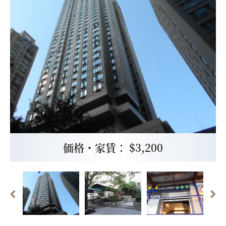
価格・家賃： $3,200