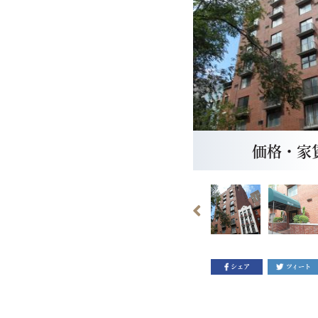
価格・家賃：
シェア
ツィート