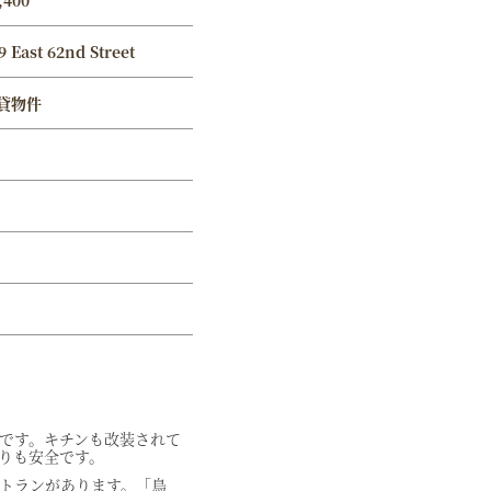
,400
9 East 62nd Street
貸物件
です。キチンも改装されて
りも安全です。
トランがあります。「鳥