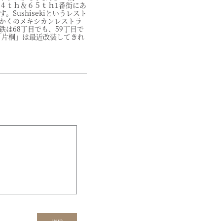
４ｔｈ＆６５ｔｈ1番街にあ
Sushisekiというレスト
かくのメキシカンレストラ
鉄は68丁目でも、59丁目で
「片桐」は最近改装してきれ