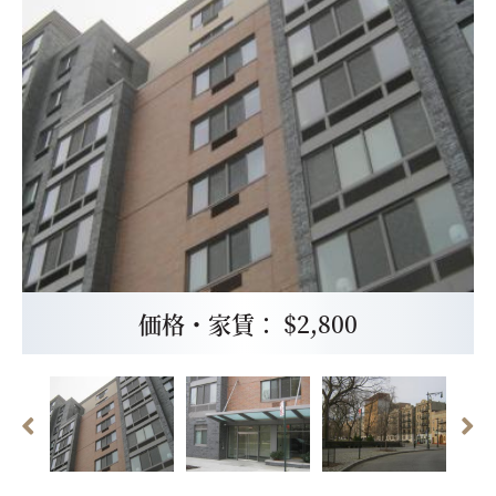
価格・家賃： $2,800