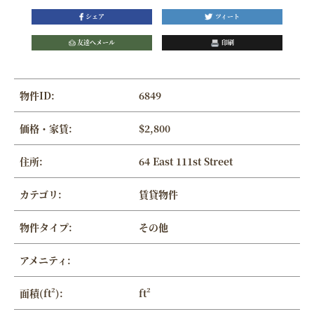
シェア
ツィート
友達へメール
印刷
物件ID:
6849
価格・家賃:
$2,800
住所:
64 East 111st Street
カテゴリ:
賃貸物件
物件タイプ:
その他
アメニティ:
面積(ft²):
ft²