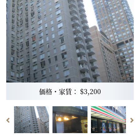
価格・家賃： $3,200