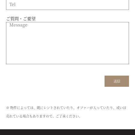
ご質問・ご要望
※ 物件によっては、既にレントされていたり、オファーが入っていたり、或いは
売れている場合もありますので、ご了承ください。