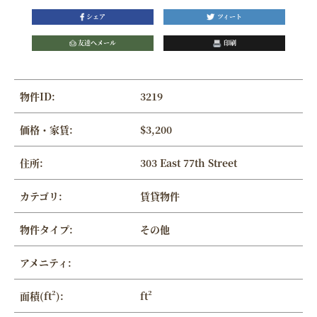
シェア
ツィート
友達へメール
印刷
物件ID:
3219
価格・家賃:
$3,200
住所:
303 East 77th Street
カテゴリ:
賃貸物件
物件タイプ:
その他
アメニティ:
面積(ft²):
ft²