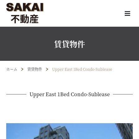
賃貸物件
ホーム
賃貸物件
Upper East 1Bed Condo-Sublease
Upper East 1Bed Condo-Sublease