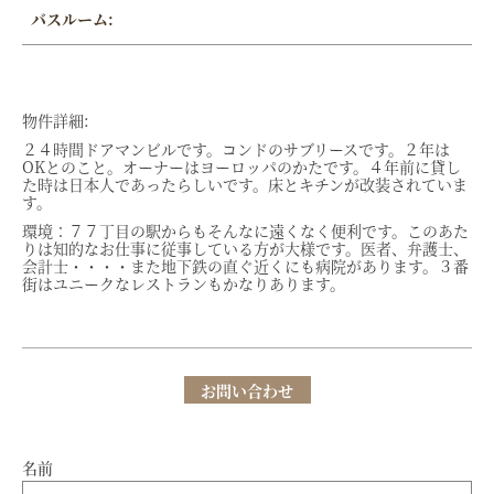
バスルーム:
物件詳細:
２４時間ドアマンビルです。コンドのサブリースです。２年は
OKとのこと。オーナーはヨーロッパのかたです。４年前に貸し
た時は日本人であったらしいです。床とキチンが改装されていま
す。
環境：７７丁目の駅からもそんなに遠くなく便利です。このあた
りは知的なお仕事に従事している方が大様です。医者、弁護士、
会計士・・・・また地下鉄の直ぐ近くにも病院があります。３番
街はユニークなレストランもかなりあります。
お問い合わせ
名前