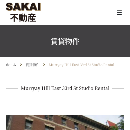
賃貸物件
ホーム
賃貸物件
Murryay Hill East 33rd St Studio Rental
Murryay Hill East 33rd St Studio Rental