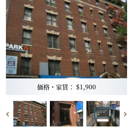
価格・家賃： $1,900