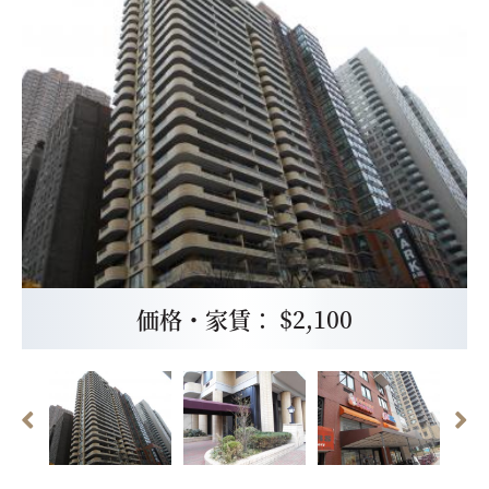
価格・家賃： $2,100