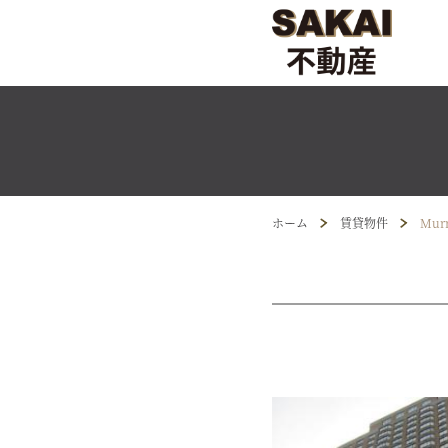
ホーム
賃貸物件
Murr