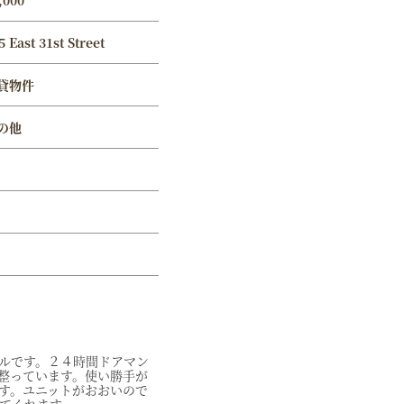
,000
5 East 31st Street
貸物件
の他
ルです。２４時間ドアマン
整っています。使い勝手が
す。ユニットがおおいので