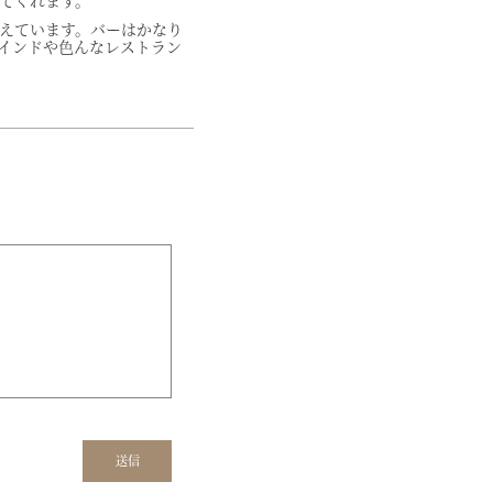
てくれます。
えています。バーはかなり
インドや色んなレストラン