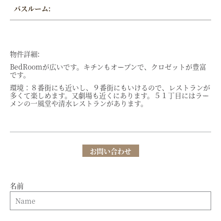
バスルーム:
物件詳細:
BedRoomが広いです。キチンもオープンで、クロゼットが豊富
です。
環境：８番街にも近いし、９番街にもいけるので、レストランが
多くて楽しめます。又劇場も近くにあります。５１丁目にはラー
メンの一風堂や清水レストランがあります。
お問い合わせ
名前