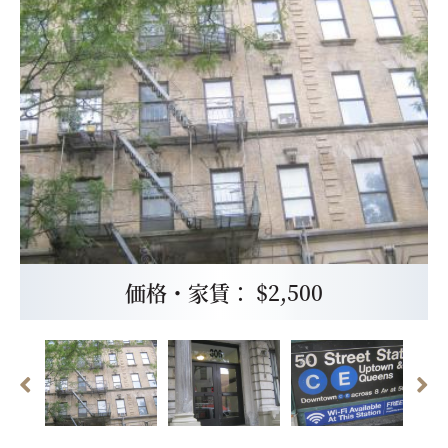
価格・家賃： $2,500