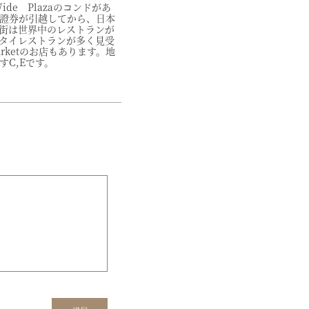
ide Plazaのコンドがあ
證券が引越してから、日本
街は世界中のレストランが
タイレストランが多く見受
arketのお店もあります。地
C,Eです。