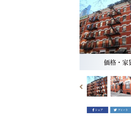
価格・家賃：
シェア
ツィート