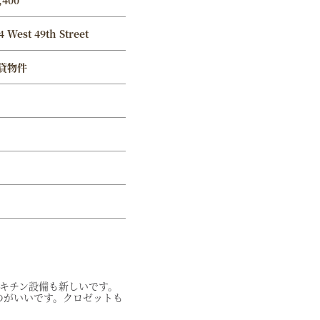
,400
4 West 49th Street
貸物件
キチン設備も新しいです。
いのがいいです。クロゼットも