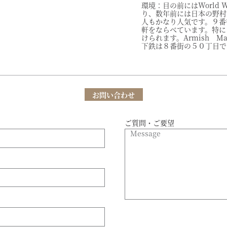
環境：目の前にはWorld W
り、数年前には日本の野村
人もかなり人気です。９番
軒をならべています。特に
けられます。Armish M
下鉄は８番街の５０丁目です
お問い合わせ
ご質問・ご要望