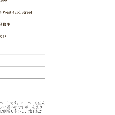
,800
4 West 43rd Street
貸物件
の他
パートです。スーパーも住ん
アに近いのですが、あまり
は劇所も多いし、地下鉄が