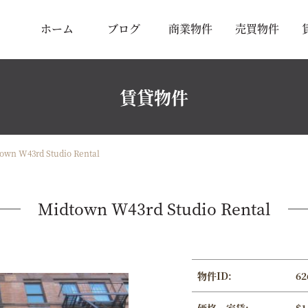
ホーム
ブログ
商業物件
売買物件
賃貸物件
own W43rd Studio Rental
Midtown W43rd Studio Rental
物件ID:
62