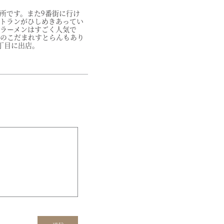
所です。また9番街に行け
トランがひしめきあってい
」ラーメンはすごく人気で
らのこだまれすとらんもあり
丁目に出店。