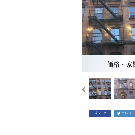
価格・家賃：
シェア
ツィート