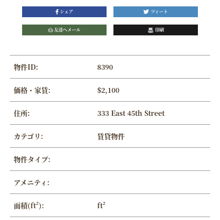
シェア
ツィート
友達へメール
印刷
物件ID:
8390
価格・家賃:
$2,100
住所:
333 East 45th Street
カテゴリ:
賃貸物件
物件タイプ:
アメニティ:
面積(ft²):
ft²