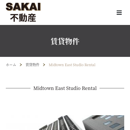
賃貸物件
ホーム
賃貸物件
Midtown East Studio Rental
Midtown East Studio Rental