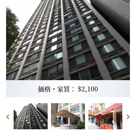
価格・家賃： $2,100