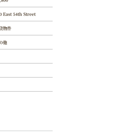
,800
0 East 54th Street
貸物件
の他