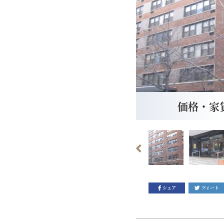
価格・家賃：
シェア
ツィート