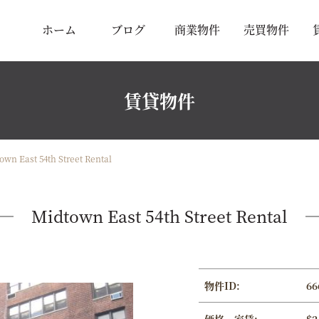
ホーム
ブログ
商業物件
売買物件
賃貸物件
own East 54th Street Rental
Midtown East 54th Street Rental
物件ID:
66