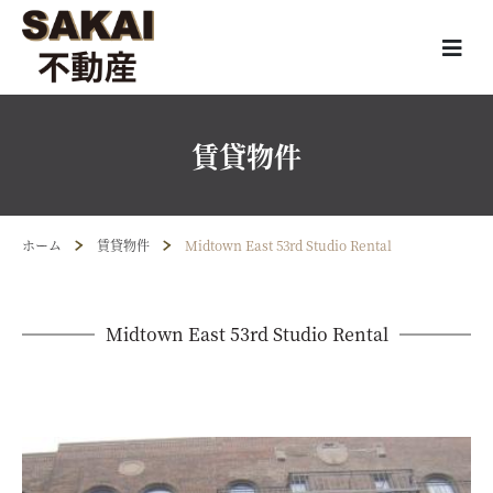
賃貸物件
ホーム
賃貸物件
Midtown East 53rd Studio Rental
Midtown East 53rd Studio Rental