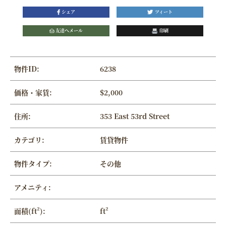
シェア
ツィート
友達へメール
印刷
物件ID:
6238
価格・家賃:
$2,000
住所:
353 East 53rd Street
カテゴリ:
賃貸物件
物件タイプ:
その他
アメニティ:
面積(ft²):
ft²