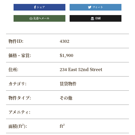
シェア
ツィート
友達へメール
印刷
物件ID:
4302
価格・家賃:
$1,900
住所:
234 East 52nd Street
カテゴリ:
賃貸物件
物件タイプ:
その他
アメニティ:
面積(ft²):
ft²