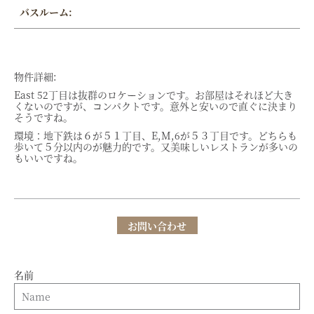
バスルーム:
物件詳細:
East 52丁目は抜群のロケーションです。お部屋はそれほど大き
くないのですが、コンパクトです。意外と安いので直ぐに決まり
そうですね。
環境：地下鉄は６が５１丁目、E,M,6が５３丁目です。どちらも
歩いて５分以内のが魅力的です。又美味しいレストランが多いの
もいいですね。
お問い合わせ
名前