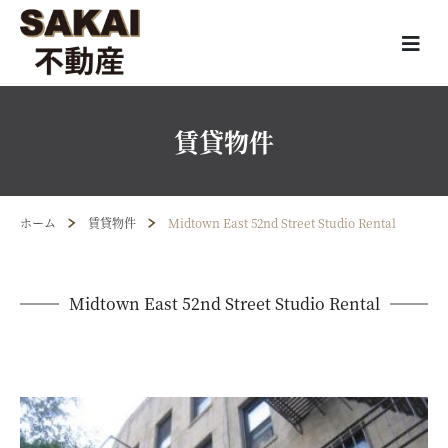
賃貸物件
ホーム
賃貸物件
Midtown East 52nd Street Studio Rental
Midtown East 52nd Street Studio Rental