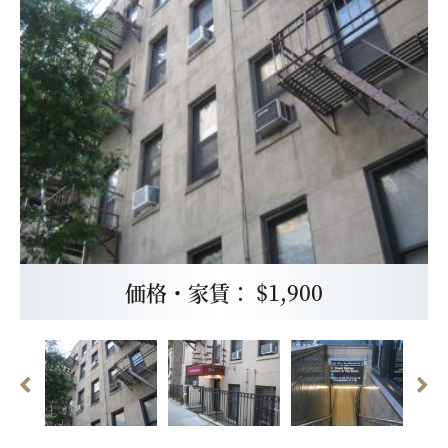
価格・家賃： $1,900