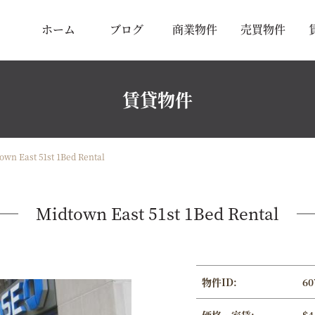
ホーム
ブログ
商業物件
売買物件
賃貸物件
own East 51st 1Bed Rental
Midtown East 51st 1Bed Rental
物件ID:
60