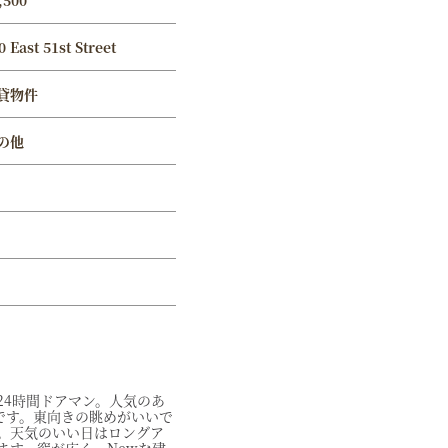
,500
0 East 51st Street
貸物件
の他
24時間ドアマン。人気のあ
です。東向きの眺めがいいで
。天気のいい日はロングア