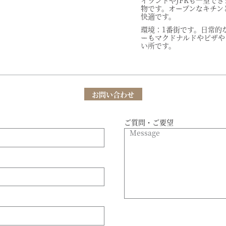
イランドやJFKも一望でき
物です。オープンなキチン
快適です。
環境：1番街です。日常的
ーもマクドナルドやピザや
い所です。
お問い合わせ
ご質問・ご要望