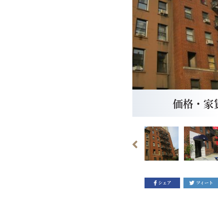
価格・家賃：
シェア
ツィート