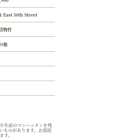
,900
1 East 50th Street
貸物件
の他
０年前のマンハッタンを残
いものがあります。お部屋
ます。