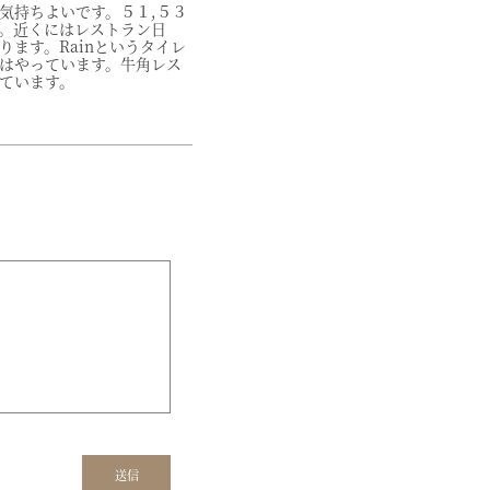
気持ちよいです。５１,５３
す。近くにはレストラン日
ります。Rainというタイレ
はやっています。牛角レス
ています。