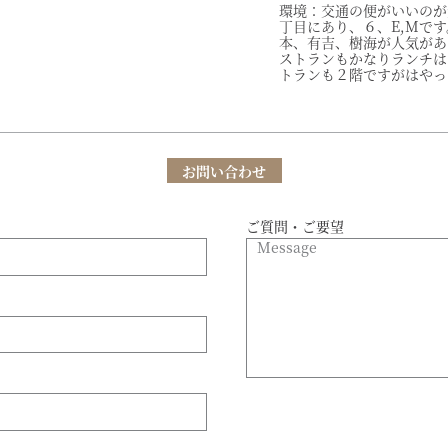
環境：交通の便がいいのが
丁目にあり、６、E,Mで
本、有吉、樹海が人気があ
ストランもかなりランチは
トランも２階ですがはやっ
お問い合わせ
ご質問・ご要望