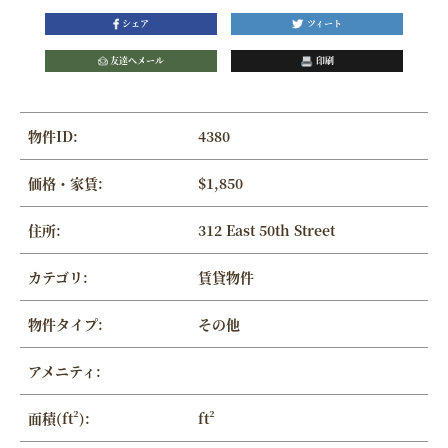
シェア
ツィート
友達へメール
印刷
物件ID:
4380
価格・家賃:
$1,850
住所:
312 East 50th Street
カテゴリ:
賃貸物件
物件タイプ:
その他
アメニティ:
面積(ft²):
ft²