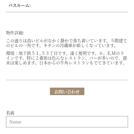
バスルーム:
物件詳細:
この通りは高いビルがなかく静かで落ち着いています。５階建て
のビルの一角です。キチンの冷蔵庫が新しくなっています。
環境：地下鉄５１,５３丁目です。凄く便利です。６、E,Mのラ
インです。特に２番街は色んなレストラン、バーが多いので、週
末は楽しめます。日本からの牛角レストランもでてきています。
お問い合わせ
名前