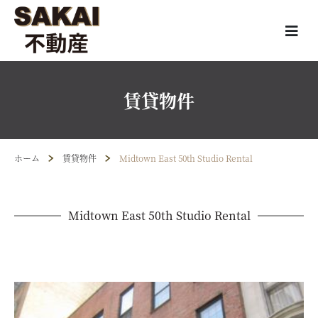
賃貸物件
ホーム
賃貸物件
Midtown East 50th Studio Rental
Midtown East 50th Studio Rental