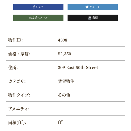
シェア
ツィート
友達へメール
印刷
物件ID:
4398
価格・家賃:
$2,350
住所:
309 East 50th Street
カテゴリ:
賃貸物件
物件タイプ:
その他
アメニティ:
面積(ft²):
ft²