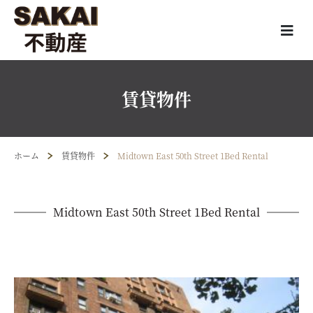
賃貸物件
ホーム
賃貸物件
Midtown East 50th Street 1Bed Rental
Midtown East 50th Street 1Bed Rental