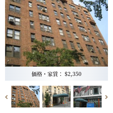
価格・家賃： $2,350