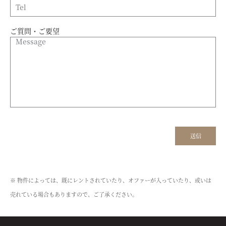
ご質問・ご要望
※ 物件によっては、既にレントされていたり、オファーが入っていたり、或いは
売れている場合もありますので、ご了承ください。