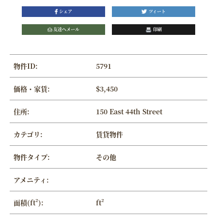
シェア
ツィート
友達へメール
印刷
物件ID:
5791
価格・家賃:
$3,450
住所:
150 East 44th Street
カテゴリ:
賃貸物件
物件タイプ:
その他
アメニティ:
面積(ft²):
ft²