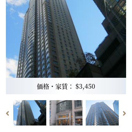
価格・家賃： $3,450