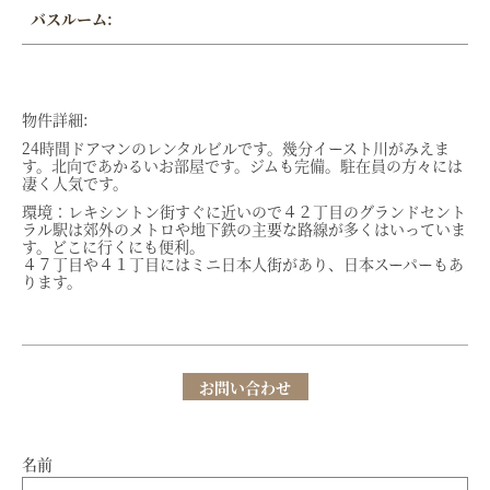
バスルーム:
物件詳細:
24時間ドアマンのレンタルビルです。幾分イースト川がみえま
す。北向であかるいお部屋です。ジムも完備。駐在員の方々には
凄く人気です。
環境：レキシントン街すぐに近いので４２丁目のグランドセント
ラル駅は郊外のメトロや地下鉄の主要な路線が多くはいっていま
す。どこに行くにも便利。
４７丁目や４１丁目にはミニ日本人街があり、日本スーパーもあ
ります。
お問い合わせ
名前