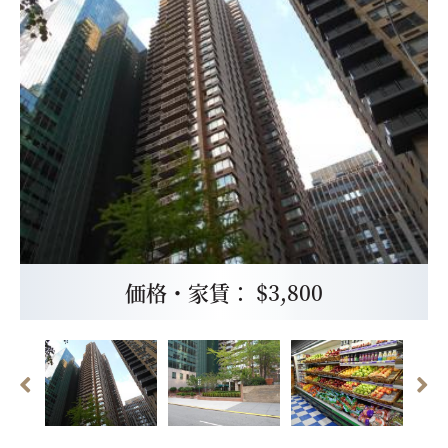
価格・家賃： $3,800