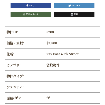
シェア
ツィート
友達へメール
印刷
物件ID:
8208
価格・家賃:
$3,800
住所:
235 East 40th Street
カテゴリ:
賃貸物件
物件タイプ:
アメニティ:
面積(ft²):
ft²