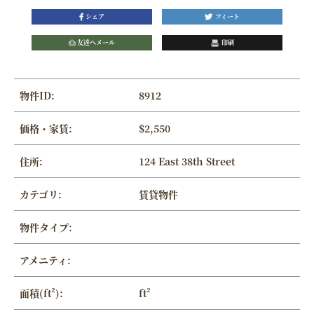
シェア
ツィート
友達へメール
印刷
物件ID:
8912
価格・家賃:
$2,550
住所:
124 East 38th Street
カテゴリ:
賃貸物件
物件タイプ:
アメニティ:
面積(ft²):
ft²