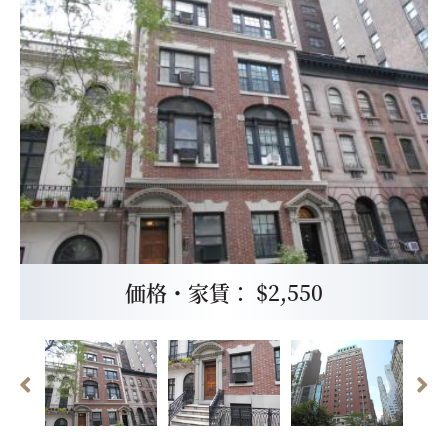
価格・家賃： $2,550