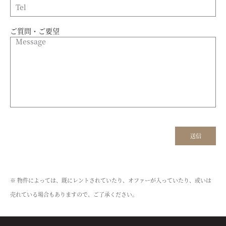
ご質問・ご要望
※ 物件によっては、既にレントされていたり、オファーが入っていたり、或いは
売れている場合もありますので、ご了承ください。