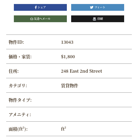
シェア
ツィート
友達へメール
印刷
物件ID:
13043
価格・家賃:
$1,800
住所:
248 East 2nd Street
カテゴリ:
賃貸物件
物件タイプ:
アメニティ:
面積(ft²):
ft²