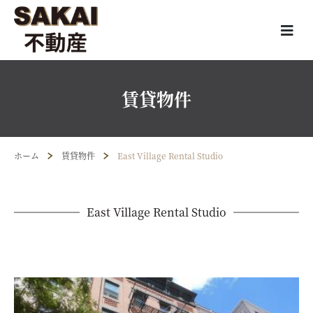
賃貸物件
ホーム
賃貸物件
East Village Rental Studio
East Village Rental Studio