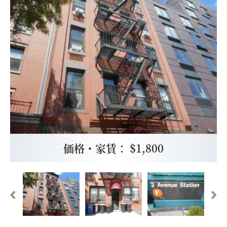
価格・家賃： $1,800