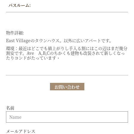
バスルーム:
物件詳細:
East Villageのタウンハウス。以外に広いアパートです。
環境：最近はどこでも値上がりし手入る割にはこの辺はまだ幾分
割安です。Ave A,B,Cのちかくも建物も改装されて新しくなっ
たりコンドがたっています・
お問い合わせ
名前
メールアドレス