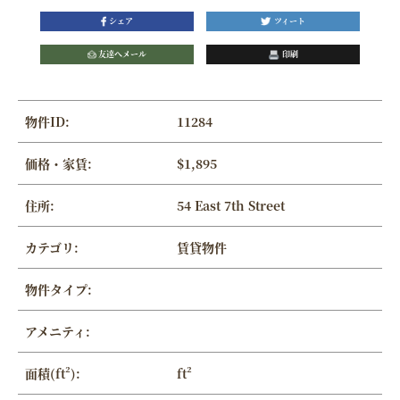
シェア
ツィート
友達へメール
印刷
物件ID:
11284
価格・家賃:
$1,895
住所:
54 East 7th Street
カテゴリ:
賃貸物件
物件タイプ:
アメニティ:
面積(ft²):
ft²