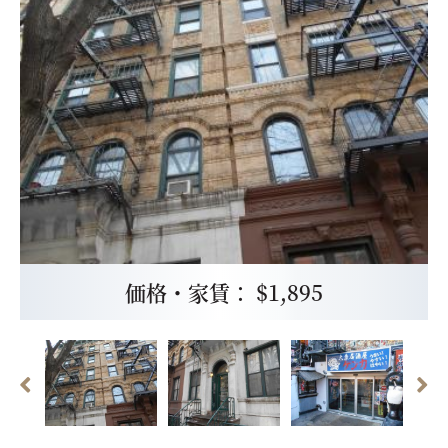
価格・家賃： $1,895