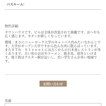
バスルーム:
物件詳細:
タウンハウスです。ビルは全体が改装されて綺麗です。おへやも
広く感じます。キチンが新しくなっています。
環境：まさにニューヨーク大学のキャンパス内みたいなかんじで
す。大学がオープン大学ですから色んな所に散らばっています。
また８Ｔｈ Ｓｔｒｅｅｔには古くからの日本食レストランが多
くあります。古い形のお店やラーメン、焼き鳥、意外といけま
す。地下鉄はアスター駅が近いし、若い学生さんが多い地域で
す。
お問い合わせ
名前