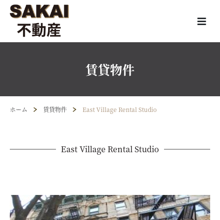
賃貸物件
ホーム
賃貸物件
East Village Rental Studio
East Village Rental Studio