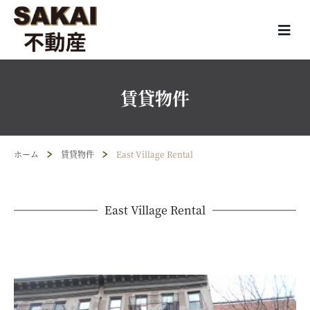
賃貸物件
ホーム
賃貸物件
East Village Rental
East Village Rental