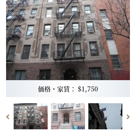
価格・家賃： $1,750