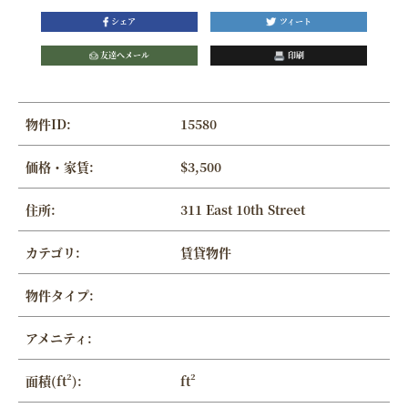
シェア
ツィート
友達へメール
印刷
物件ID:
15580
価格・家賃:
$3,500
住所:
311 East 10th Street
カテゴリ:
賃貸物件
物件タイプ:
アメニティ:
面積(ft²):
ft²