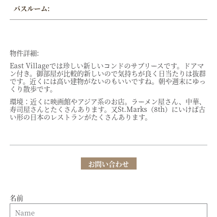
バスルーム:
物件詳細:
East Villageでは珍しい新しいコンドのサブリースです。ドアマ
ン付き。御部屋が比較的新しいので気持ちが良く日当たりは抜群
です。近くには高い建物がないのもいいですね。朝や週末にゆっ
くり散歩です。
環境：近くに映画館やアジア系のお店。ラーメン屋さん、中華、
寿司屋さんとたくさんあります。又St.Marks（8th）にいけば古
い形の日本のレストランがたくさんあります。
お問い合わせ
名前