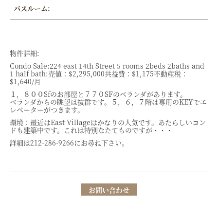
バスルーム:
物件詳細:
Condo Sale:224 east 14th Street 5 rooms 2beds 2baths and
1 half bath:売値：$2,295,000共益費：$1,175不動産税：
$1,640/月
１，８００Sfのお部屋と７７０SFのベランダがあります。
ベランダからの眺望は抜群です。５，６，７階は専用のKEYでエ
レベーターがつきます。
環境：最近はEast Villageはかなりの人気です。あたらしいコン
ドも建築中です。これは特別なたてものですが・・・
詳細は212-286-9266にお尋ね下さい。
お問い合わせ