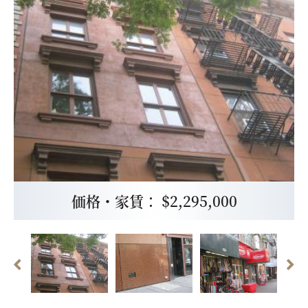
価格・家賃： $2,295,000