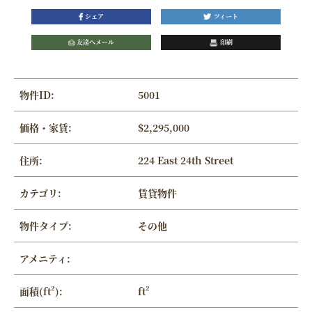
シェア
ツィート
友達へメール
印刷
物件ID:
5001
価格・家賃:
$2,295,000
住所:
224 East 24th Street
カテゴリ:
賃貸物件
物件タイプ:
その他
アメニティ:
面積(ft²):
ft²