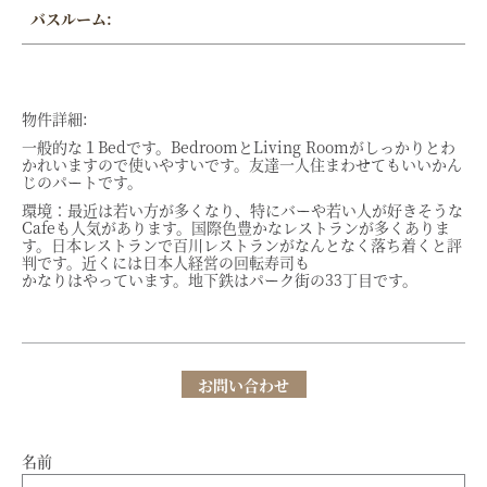
バスルーム:
物件詳細:
一般的な１Bedです。BedroomとLiving Roomがしっかりとわ
かれいますので使いやすいです。友達一人住まわせてもいいかん
じのパートです。
環境：最近は若い方が多くなり、特にバーや若い人が好きそうな
Cafeも人気があります。国際色豊かなレストランが多くありま
す。日本レストランで百川レストランがなんとなく落ち着くと評
判です。近くには日本人経営の回転寿司も
かなりはやっています。地下鉄はパーク街の33丁目です。
お問い合わせ
名前