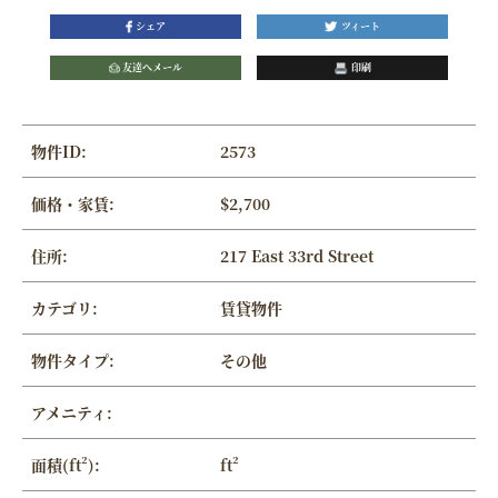
シェア
ツィート
友達へメール
印刷
物件ID:
2573
価格・家賃:
$2,700
住所:
217 East 33rd Street
カテゴリ:
賃貸物件
物件タイプ:
その他
アメニティ:
面積(ft²):
ft²