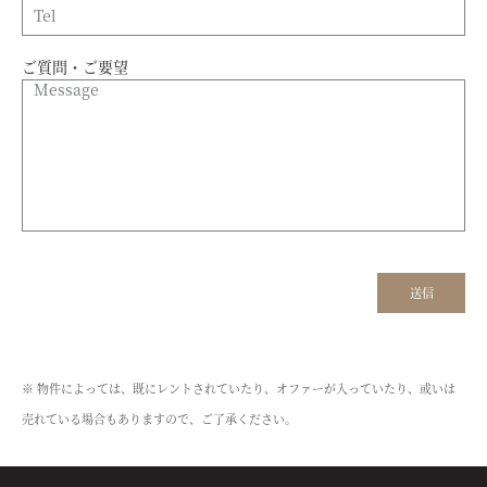
ご質問・ご要望
※ 物件によっては、既にレントされていたり、オファーが入っていたり、或いは
売れている場合もありますので、ご了承ください。