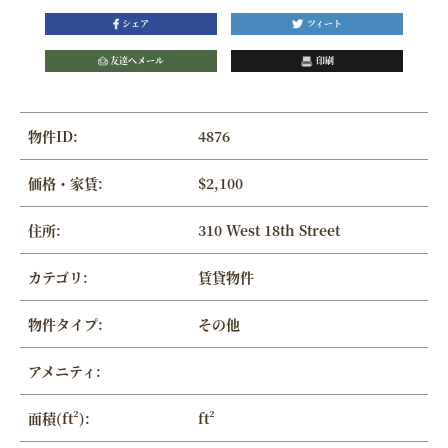
シェア
ツィート
友達へメール
印刷
物件ID:
4876
価格・家賃:
$2,100
住所:
310 West 18th Street
カテゴリ:
賃貸物件
物件タイプ:
その他
アメニティ:
面積(ft²):
ft²