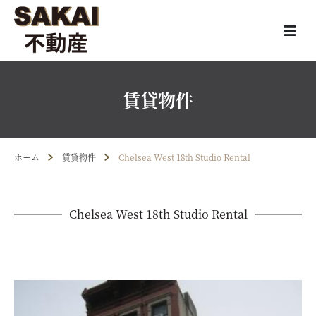
賃貸物件
ホーム
賃貸物件
Chelsea West 18th Studio Rental
Chelsea West 18th Studio Rental