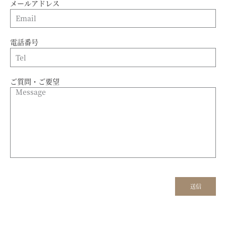
メールアドレス
電話番号
ご質問・ご要望