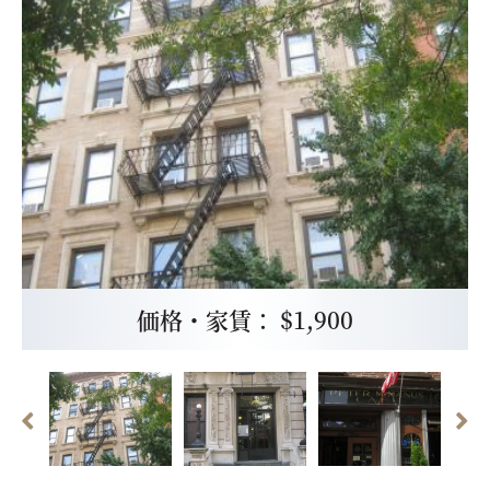
価格・家賃： $1,900