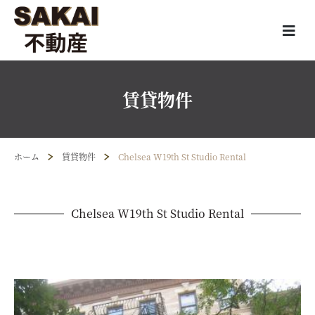
賃貸物件
ホーム
賃貸物件
Chelsea W19th St Studio Rental
Chelsea W19th St Studio Rental