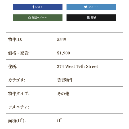
シェア
ツィート
友達へメール
印刷
物件ID:
5549
価格・家賃:
$1,900
住所:
274 West 19th Street
カテゴリ:
賃貸物件
物件タイプ:
その他
アメニティ:
面積(ft²):
ft²