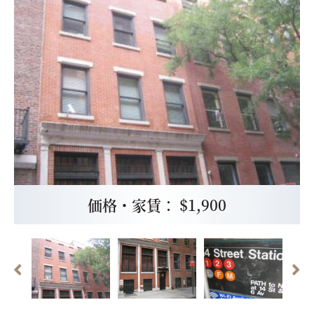
価格・家賃： $1,900