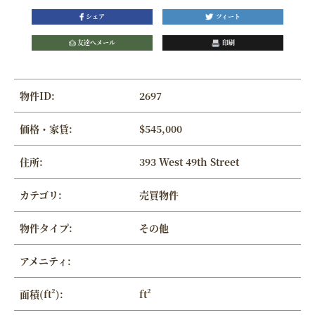
シェア
ツィート
友達へメール
印刷
物件ID:
2697
価格・家賃:
$545,000
住所:
393 West 49th Street
カテゴリ:
売買物件
物件タイプ:
その他
アメニティ:
面積(ft²):
ft²