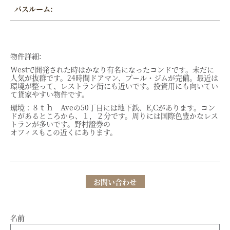
バスルーム:
物件詳細:
Westで開発された時はかなり有名になったコンドです。未だに
人気が抜群です。24時間ドアマン、プール・ジムが完備。最近は
環境が整って、レストラン街にも近いです。投資用にも向いてい
て貸家やすい物件です。
環境：８ｔｈ Aveの50丁目には地下鉄、E,Cがあります。コン
ドがあるところから、１，２分です。周りには国際色豊かなレス
トランが多いです。野村證券の
オフィスもこの近くにあります。
お問い合わせ
名前