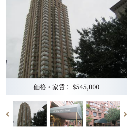
価格・家賃： $545,000