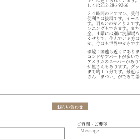
９年に建てられています。
しくは212-286-9266
２４時間のドアマン、受付
便利さは抜群です。イース
す。明るいのがとりえです
ンニングもできます。また
全、４階には別に洗濯場も
くせりで、住んでいる方は
が、今はも世界中からです
環境：国連も近くにありま
コンドやアパートが多いで
アメリカのスーパーがあり
ザ屋さんもあります。グラ
まで約１５分です。最近は
さん「まつい」ができて繁
お問い合わせ
ご質問・ご要望