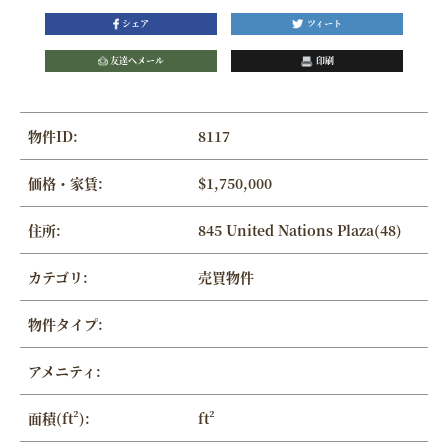
シェア
ツィート
友達へメール
印刷
物件ID:
8117
価格・家賃:
$1,750,000
住所:
845 United Nations Plaza(48)
カテゴリ:
売買物件
物件タイプ:
アメニティ:
面積(ft²):
ft²