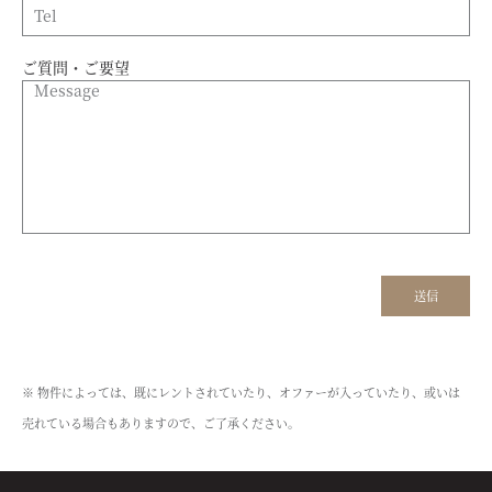
ご質問・ご要望
※ 物件によっては、既にレントされていたり、オファーが入っていたり、或いは
売れている場合もありますので、ご了承ください。