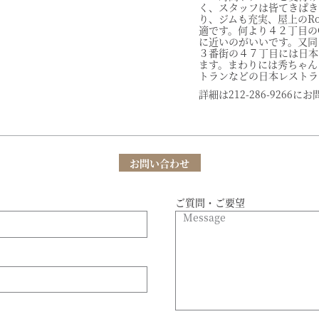
く、スタッフは皆てきぱき
り、ジムも充実、屋上のRoo
適です。何より４２丁目のGr
に近いのがいいです。又同
３番街の４７丁目には日本の
ます。まわりには秀ちゃんラ
トランなどの日本レストラ
詳細は212-286-9266
お問い合わせ
ご質問・ご要望