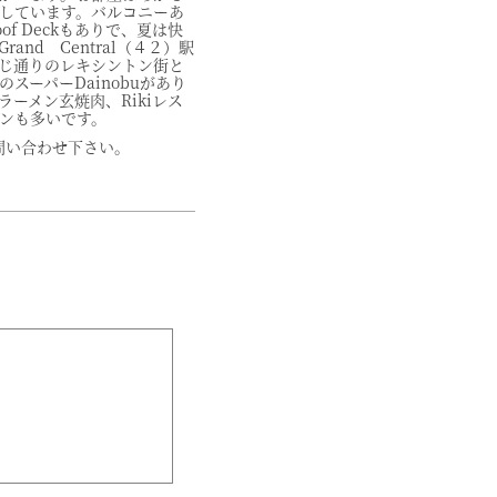
しています。バルコニーあ
f Deckもありで、夏は快
and Central（４２）駅
じ通りのレキシントン街と
スーパーDainobuがあり
ーメン玄焼肉、Rikiレス
ンも多いです。
にお問い合わせ下さい。