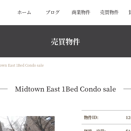
ホーム
ブログ
商業物件
売買物件
売買物件
own East 1Bed Condo sale
Midtown East 1Bed Condo sale
物件ID:
12