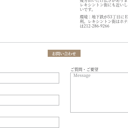
幾分旧いだけ広さがありま
レキシントン街にも近いし
いです。
環境：地下鉄が53丁目に
利。レキシントン街はホテ
は212-286-9266
お問い合わせ
ご質問・ご要望