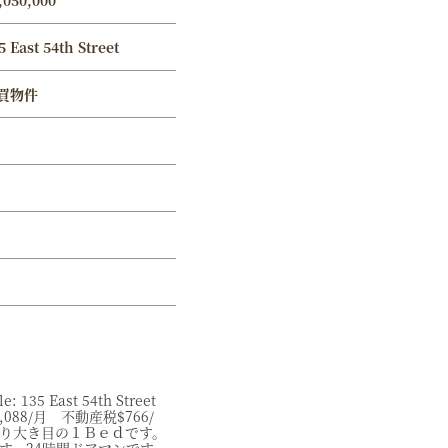
,050,000
5 East 54th Street
買物件
: 135 East 54th Street
1,088/月 不動産税$766/
り大き目の１Ｂｅｄです。