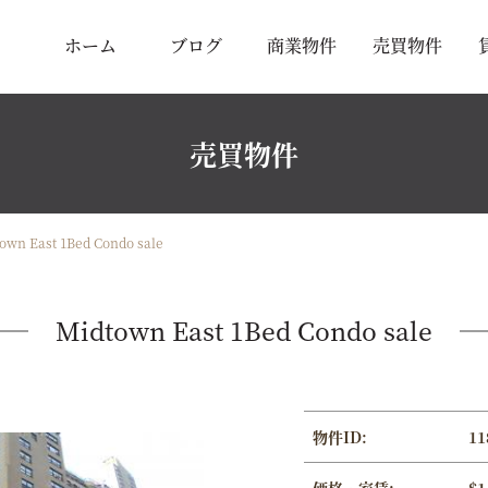
ホーム
ブログ
商業物件
売買物件
売買物件
own East 1Bed Condo sale
Midtown East 1Bed Condo sale
物件ID:
11