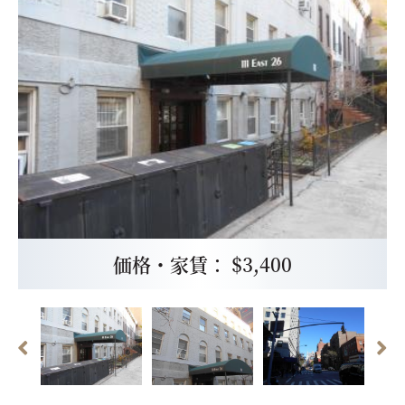
価格・家賃： $3,400