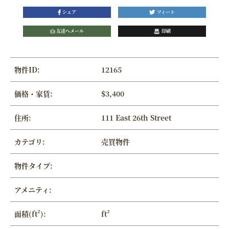
シェア
ツィート
友達へメール
印刷
物件ID:
12165
価格・家賃:
$3,400
住所:
111 East 26th Street
カテゴリ:
売買物件
物件タイプ:
アメニティ:
面積(ft²):
ft²