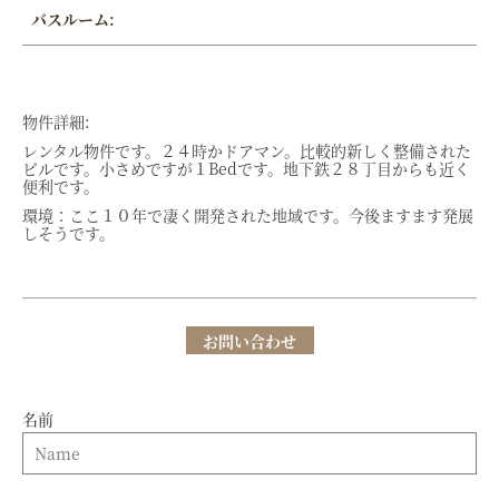
バスルーム:
物件詳細:
レンタル物件です。２４時かドアマン。比較的新しく整備された
ビルです。小さめですが１Bedです。地下鉄２８丁目からも近く
便利です。
環境：ここ１０年で凄く開発された地域です。今後ますます発展
しそうです。
お問い合わせ
名前