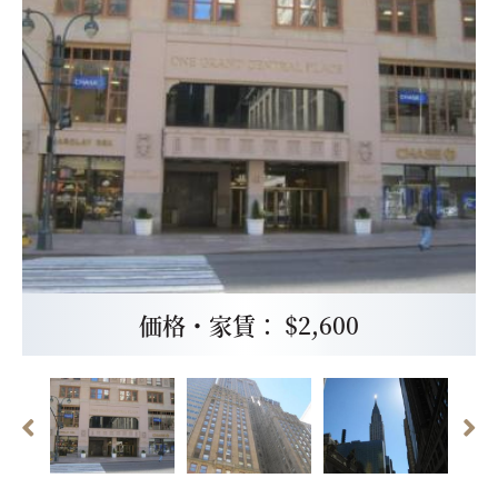
価格・家賃： $2,600