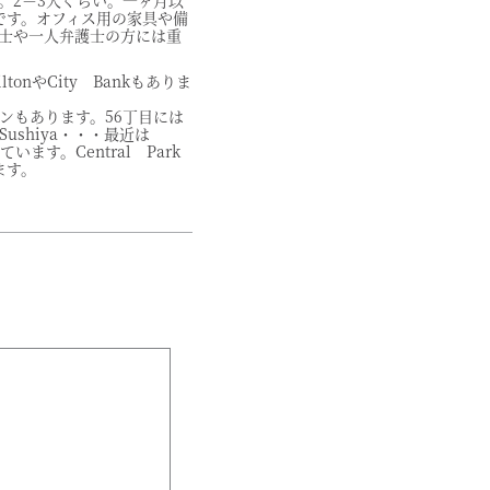
。2－3人ぐらい。一ヶ月以
です。オフィス用の家具や備
士や一人弁護士の方には重
ltonやCity Bankもありま
ンもあります。56丁目には
Sushiya・・・最近は
います。Central Park
ます。