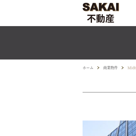
ホーム
商業物件
Midt