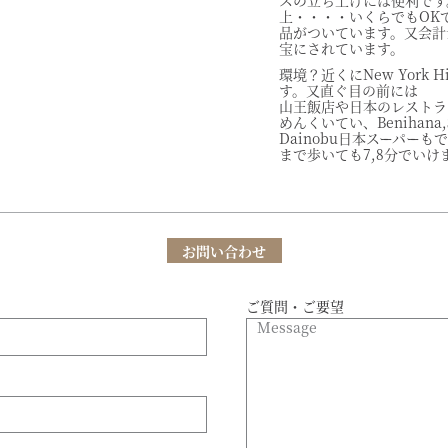
スの立ち上げには便利です
上・・・・いくらでもOK
品がついています。又会計
宝にされています。
環境？近くにNew York Hi
す。又直ぐ目の前には
山王飯店や日本のレストラ
めんくいてい、Benihana,
Dainobu日本スーパーもでて
まで歩いても7,8分でいけ
お問い合わせ
ご質問・ご要望