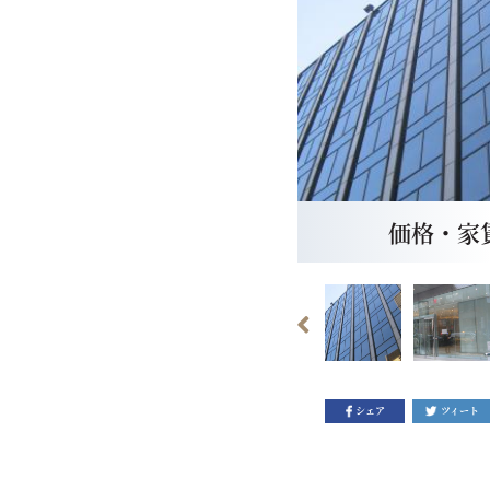
価格・家賃：
シェア
ツィート