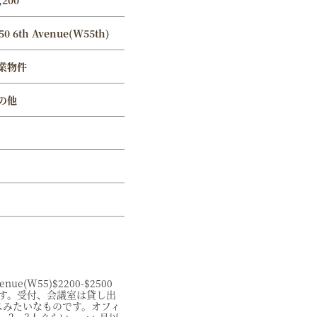
,200
50 6th Avenue(W55th)
業物件
の他
 Avenue(W55)$2200-$2500
す。受付、会議室は貸し出
スみたいなものです。オフィ