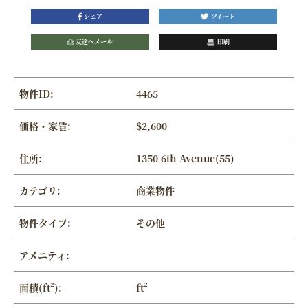
シェア
ツィート
友達へメール
印刷
物件ID:
4465
価格・家賃:
$2,600
住所:
1350 6th Avenue(55)
カテゴリ:
商業物件
物件タイプ:
その他
アメニティ:
面積(ft²):
ft²