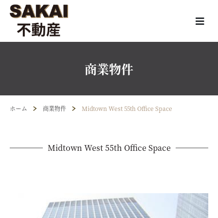
商業物件
ホーム
商業物件
Midtown West 55th Office Space
Midtown West 55th Office Space